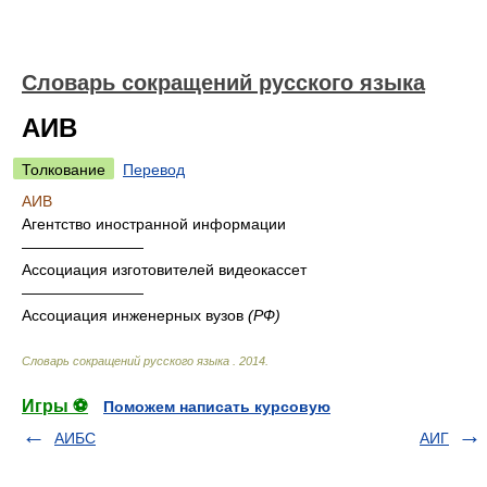
Словарь сокращений русского языка
АИВ
Толкование
Перевод
АИВ
Агентство иностранной информации
————————
Ассоциация изготовителей видеокассет
————————
Ассоциация инженерных вузов
(РФ)
Словарь сокращений русского языка
.
2014
.
Игры ⚽
Поможем написать курсовую
АИБС
АИГ