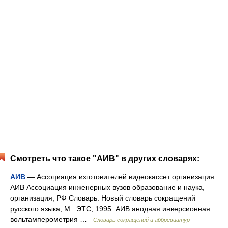
Смотреть что такое "АИВ" в других словарях:
АИВ
— Ассоциация изготовителей видеокассет организация
АИВ Ассоциация инженерных вузов образование и наука,
организация, РФ Словарь: Новый словарь сокращений
русского языка, М.: ЭТС, 1995. АИВ анодная инверсионная
вольтамперометрия …
Словарь сокращений и аббревиатур