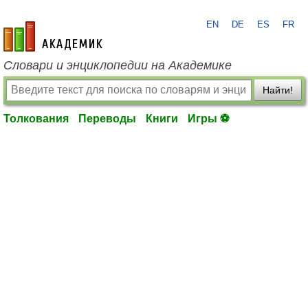
EN
DE
ES
FR
academic.ru
Словари и энциклопедии на Академике
Найти!
Толкования
Переводы
Книги
Игры ⚽